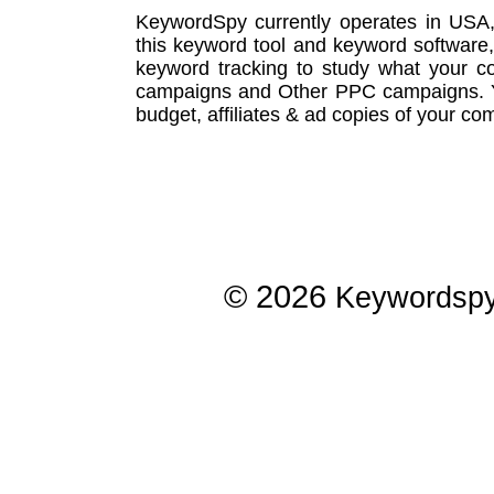
KeywordSpy currently operates in USA
this
keyword tool
and
keyword software
keyword tracking
to study what your co
campaigns
and Other
PPC campaigns
.
budget, affiliates & ad copies of your com
© 2026
Keywordsp